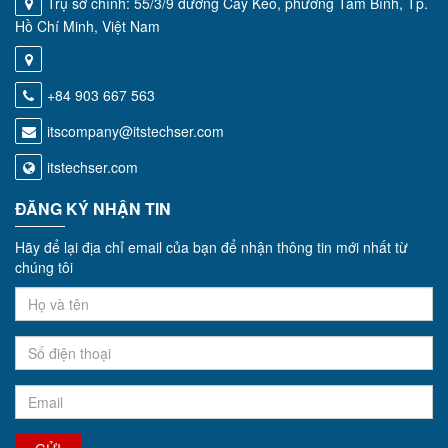
Trụ sở chính: 55/3/9 đường Cây Keo, phường Tam Bình, Tp.
Hồ Chí Minh, Việt Nam
+84 903 667 563
itscompany@itstechser.com
itstechser.com
ĐĂNG KÝ NHẬN TIN
Hãy để lại địa chỉ email của bạn để nhận thông tin mới nhất từ
chúng tôi