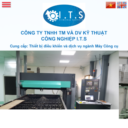
Cung cấp: Thiết bị điều khiển và dịch vụ ngành Máy Công cụ