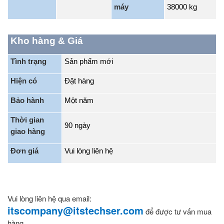
máy
38000 kg
Kho hàng & Giá
Tình trạng
Sản phẩm mới
Hiện có
Đặt
hàng
Bảo hành
Một năm
Thời gian
90 ngày
giao hàng
Đơn giá
Vui lòng liên hệ
Vui lòng liên hệ qua email:
itscompany@itstechser.com
để được tư vấn mua
hàng