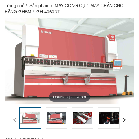
Trang chủ
Sản phẩm
MÁY CÔNG CỤ
MÁY CHẤN CNC
HÃNG GHBM
GH-4060NT
Double tap to zoom