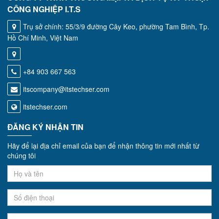
CÔNG NGHIỆP I.T.S
Trụ sở chính: 55/3/9 đường Cây Keo, phường Tam Bình, Tp.
Hồ Chí Minh, Việt Nam
+84 903 667 563
itscompany@itstechser.com
itstechser.com
ĐĂNG KÝ NHẬN TIN
Hãy để lại địa chỉ email của bạn để nhận thông tin mới nhất từ
chúng tôi