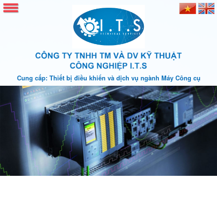
Cung cấp: Thiết bị điều khiển và dịch vụ ngành Máy Công cụ