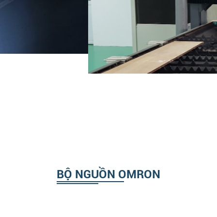
BỘ NGUỒN OMRON