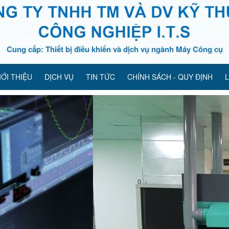
Cung cấp: Thiết bị điều khiển và dịch vụ ngành Máy Công cụ
IỚI THIỆU
DỊCH VỤ
TIN TỨC
CHÍNH SÁCH - QUY ĐỊNH
L