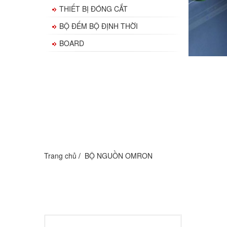
THIẾT BỊ ĐÓNG CẮT
BỘ ĐẾM BỘ ĐỊNH THỜI
BOARD
Trang chủ
BỘ NGUỒN OMRON