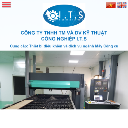
Cung cấp: Thiết bị điều khiển và dịch vụ ngành Máy Công cụ