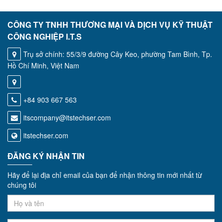
CÔNG TY TNHH THƯƠNG MẠI VÀ DỊCH VỤ KỸ THUẬT
CÔNG NGHIỆP I.T.S
Trụ sở chính: 55/3/9 đường Cây Keo, phường Tam Bình, Tp.
Hồ Chí Minh, Việt Nam
+84 903 667 563
itscompany@itstechser.com
itstechser.com
ĐĂNG KÝ NHẬN TIN
Hãy để lại địa chỉ email của bạn để nhận thông tin mới nhất từ
chúng tôi