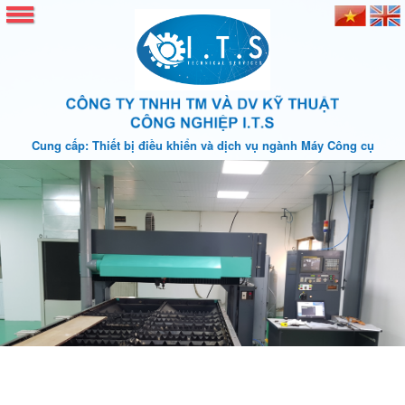
Cung cấp: Thiết bị điều khiển và dịch vụ ngành Máy Công cụ