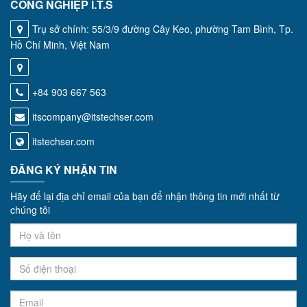
CÔNG NGHIỆP I.T.S
Trụ sở chính: 55/3/9 đường Cây Keo, phường Tam Bình, Tp.
Hồ Chí Minh, Việt Nam
+84 903 667 563
itscompany@itstechser.com
itstechser.com
ĐĂNG KÝ NHẬN TIN
Hãy để lại địa chỉ email của bạn để nhận thông tin mới nhất từ
chúng tôi