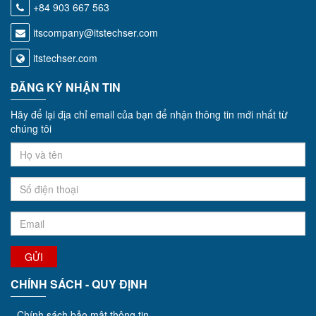
+84 903 667 563
itscompany@itstechser.com
itstechser.com
ĐĂNG KÝ NHẬN TIN
Hãy để lại địa chỉ email của bạn để nhận thông tin mới nhất từ
chúng tôi
GỬI
CHÍNH SÁCH - QUY ĐỊNH
-
Chính sách bảo mật thông tin