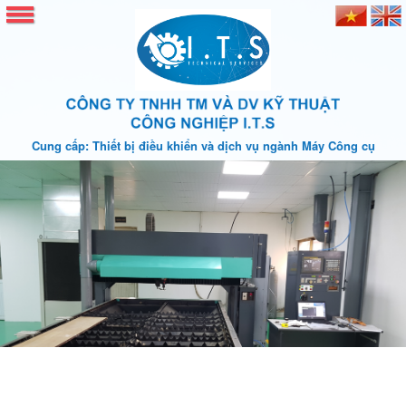
Cung cấp: Thiết bị điều khiển và dịch vụ ngành Máy Công cụ