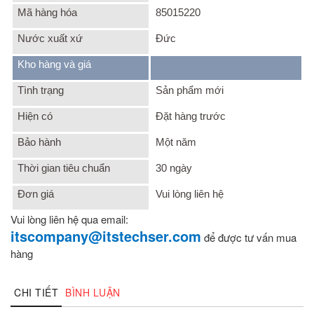
Mã hàng hóa
85015220
Nước xuất xứ
Đức
Kho hàng và giá
Tình trạng
Sản phẩm mới
Hiện có
Đặt hàng trước
Bảo hành
Một năm
Thời gian tiêu chuẩn
30 ngày
Đơn giá
Vui lòng liên hệ
Vui lòng liên hệ qua email:
itscompany@itstechser.com
để được tư vấn mua
hàng
CHI TIẾT
BÌNH LUẬN