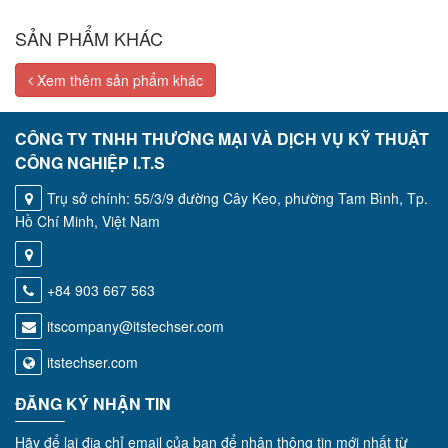
SẢN PHẨM KHÁC
Xem thêm sản phẩm khác
CÔNG TY TNHH THƯƠNG MẠI VÀ DỊCH VỤ KỸ THUẬT
CÔNG NGHIỆP I.T.S
Trụ sở chính: 55/3/9 đường Cây Keo, phường Tam Bình, Tp.
Hồ Chí Minh, Việt Nam
+84 903 667 563
itscompany@itstechser.com
itstechser.com
ĐĂNG KÝ NHẬN TIN
Hãy để lại địa chỉ email của bạn để nhận thông tin mới nhất từ