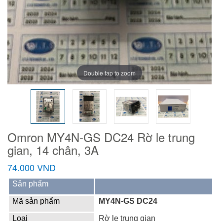
Double tap to zoom
Omron MY4N-GS DC24 Rờ le trung
gian, 14 chân, 3A
74.000 VND
Sản phẩm
Mã sản phẩm
MY4N-GS DC24
Loại
Rờ le trung gian