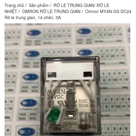
Trang chủ
Sản phẩm
RỜ LE TRUNG GIAN/ RỜ LE
NHIỆT
OMRON RỜ LE TRUNG GIAN
Omron MY4N-GS DC24
Rờ le trung gian, 14 chân, 3A