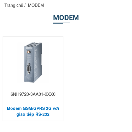
Trang chủ
MODEM
MODEM
6NH9720-3AA01-0XX0
Modem GSM/GPRS 2G với
giao tiếp RS-232