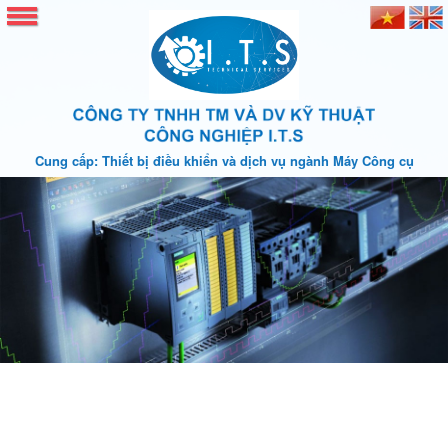
Cung cấp: Thiết bị điều khiển và dịch vụ ngành Máy Công cụ