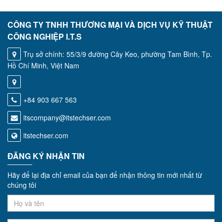
CÔNG TY TNHH THƯƠNG MẠI VÀ DỊCH VỤ KỸ THUẬT
CÔNG NGHIỆP I.T.S
Trụ sở chính: 55/3/9 đường Cây Keo, phường Tam Bình, Tp.
Hồ Chí Minh, Việt Nam
+84 903 667 563
itscompany@itstechser.com
itstechser.com
ĐĂNG KÝ NHẬN TIN
Hãy để lại địa chỉ email của bạn để nhận thông tin mới nhất từ
chúng tôi