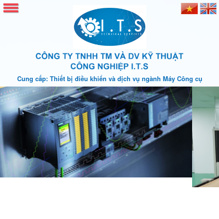
Cung cấp: Thiết bị điều khiển và dịch vụ ngành Máy Công cụ