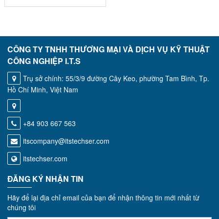
CÔNG TY TNHH THƯƠNG MẠI VÀ DỊCH VỤ KỸ THUẬT
CÔNG NGHIỆP I.T.S
Trụ sở chính: 55/3/9 đường Cây Keo, phường Tam Bình, Tp.
Hồ Chí Minh, Việt Nam
+84 903 667 563
itscompany@itstechser.com
itstechser.com
ĐĂNG KÝ NHẬN TIN
Hãy để lại địa chỉ email của bạn để nhận thông tin mới nhất từ
chúng tôi