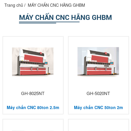
Trang chủ
MÁY CHẤN CNC HÃNG GHBM
MÁY CHẤN CNC HÃNG GHBM
GH-8025NT
GH-5020NT
Máy chấn CNC 80ton 2.5m
Máy chấn CNC 50ton 2m