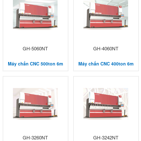
GH-5060NT
GH-4060NT
Máy chấn CNC 500ton 6m
Máy chấn CNC 400ton 6m
GH-3260NT
GH-3242NT