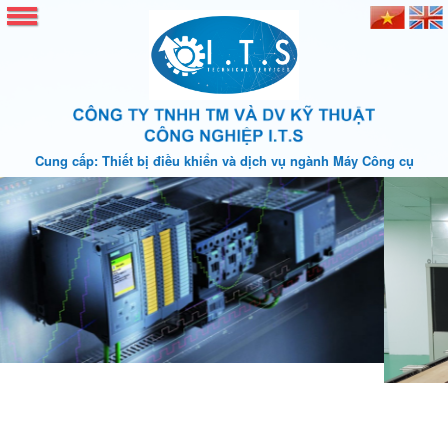
Cung cấp: Thiết bị điều khiển và dịch vụ ngành Máy Công cụ