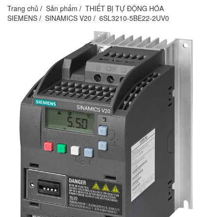
Trang chủ
Sản phẩm
THIẾT BỊ TỰ ĐỘNG HÓA
SIEMENS
SINAMICS V20
6SL3210-5BE22-2UV0