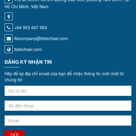
Hồ Chí Minh, Việt Nam
+84 903 667 563
itscompany@itstechser.com
itstechser.com
ĐĂNG KÝ NHẬN TIN
Hãy để lại địa chỉ email của bạn để nhận thông tin mới nhất từ
chúng tôi
GỬI